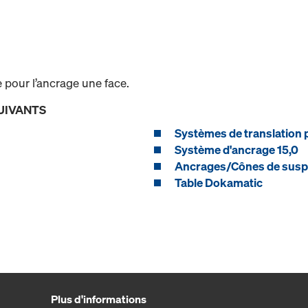
e pour l’ancrage une face.
UIVANTS
Systèmes de translation 
Système d'ancrage 15,0
Ancrages/Cônes de susp
Table Dokamatic
Plus d'informations