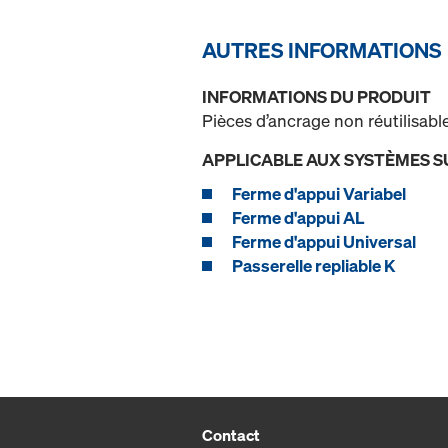
AUTRES INFORMATIONS
INFORMATIONS DU PRODUIT
Pièces d’ancrage non réutilisabl
APPLICABLE AUX SYSTÈMES S
Ferme d'appui Variabel
Ferme d'appui AL
Ferme d'appui Universal
Passerelle repliable K
Contact