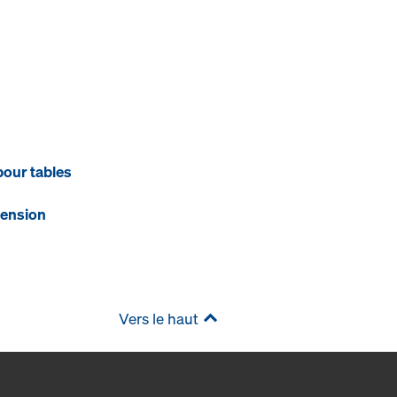
pour tables
ension
Vers le haut