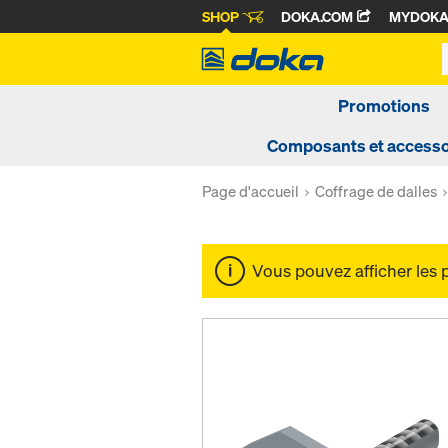
SHOP
DOKA.COM
MYDOK
Promotions
Composants et accesso
Page d'accueil
Coffrage de dalles
Vous pouvez afficher les 