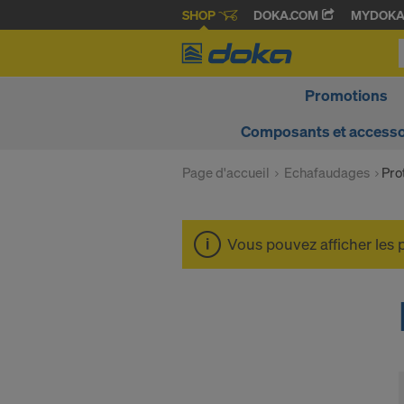
SHOP
DOKA.COM
MYDOK
Promotions
Composants et accesso
Page d'accueil
Echafaudages
Pro
Vous pouvez afficher les 