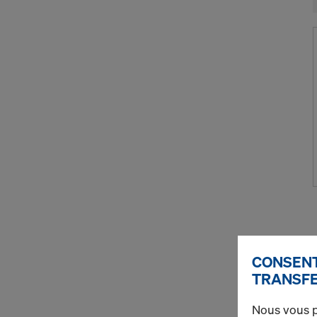
CONSENT
TRANSFE
Nous vous p