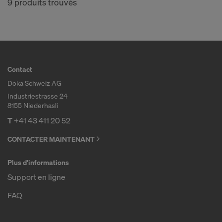
9 produits trouvés
Contact
Doka Schweiz AG
Industriestrasse 24
8155 Niederhasli
T
+41 43 411 20 52
CONTACTER MAINTENANT
Plus d'informations
Support en ligne
FAQ