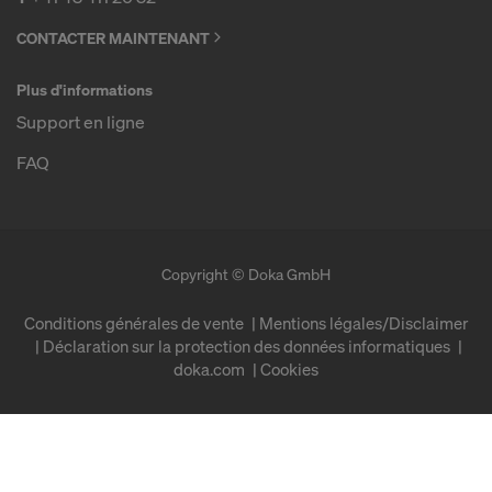
CONTACTER MAINTENANT
Plus d'informations
Support en ligne
FAQ
Copyright © Doka GmbH
Conditions générales de vente
Mentions légales/Disclaimer
Déclaration sur la protection des données informatiques
doka.com
Cookies