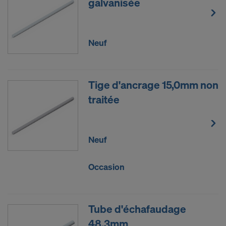
galvanisée
Neuf
Tige d'ancrage 15,0mm non
traitée
Neuf
Occasion
Tube d'échafaudage
48,3mm