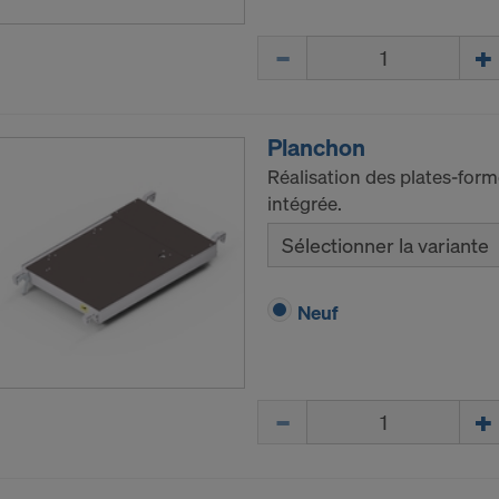
Quantité
Planchon
Réalisation des plates-for
intégrée.
Sélectionner la variante
Neuf
Quantité