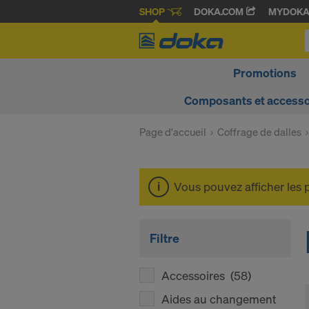
SHOP
DOKA.COM
MYDOK
Promotions
Composants et accesso
Page d'accueil
Coffrage de dalles
Vous pouvez afficher les 
Filtre
Accessoires
(58)
Aides au changement