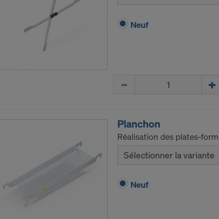
Neuf
Quantité
Planchon
Réalisation des plates-for
Sélectionner la variante
Neuf