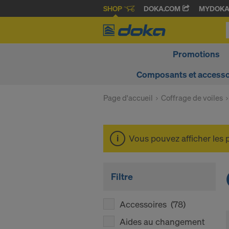
SHOP
DOKA.COM
MYDOK
Promotions
Composants et accesso
Page d'accueil
Coffrage de voiles
Vous pouvez afficher les 
Filtre
Accessoires
(78)
Aides au changement