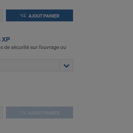
AJOUT PANIER
n XP
ns de sécurité sur l’ouvrage ou
AJOUT PANIER