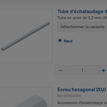
Tube d'échafaudage
Tube en acier de 3,2 mm d’é
Sélectionner la variante
Neuf
Quantité
Écrou hexagonal 20,0
Réf.
581420000
Accessoire d’assemblage ut