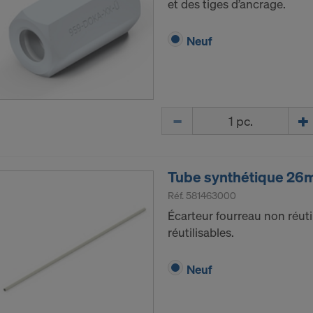
et des tiges d’ancrage.
Neuf
Quantité
Tube synthétique 26
Réf.
581463000
Écarteur fourreau non réuti
réutilisables.
Neuf