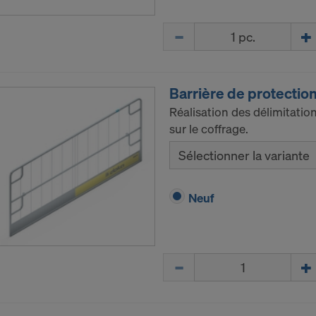
Quantité
Barrière de protectio
Réalisation des délimitatio
sur le coffrage.
Sélectionner la variante
Neuf
Quantité