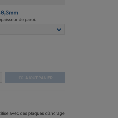
 48,3mm
paisseur de paroi.
AJOUT PANIER
ilisé avec des plaques d’ancrage