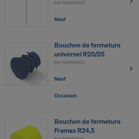
Réf.
588170000
Neuf
Bouchon de fermeture
universel R20/25
Réf.
588180000
Neuf
Occasion
Bouchon de fermeture
Framax R24,5
Réf.
588181000