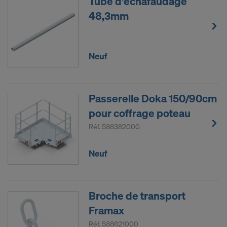
Tube d'échafaudage
48,3mm
Neuf
Passerelle Doka 150/90cm
pour coffrage poteau
Réf.
588382000
Neuf
Broche de transport
Framax
Réf.
588621000