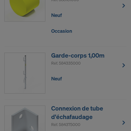
Neuf
Occasion
Garde-corps 1,00m
Réf.
584335000
Neuf
Connexion de tube
d'échafaudage
Réf.
584375000