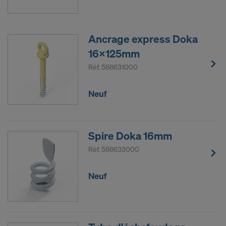
Ancrage express Doka
16x125mm
Réf.
588631000
Neuf
Spire Doka 16mm
Réf.
588633000
Neuf