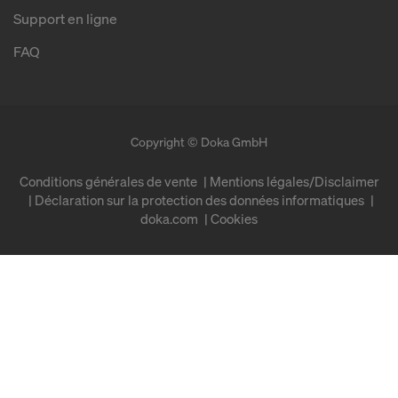
Support en ligne
FAQ
Copyright © Doka GmbH
Conditions générales de vente
Mentions légales/Disclaimer
Déclaration sur la protection des données informatiques
doka.com
Cookies