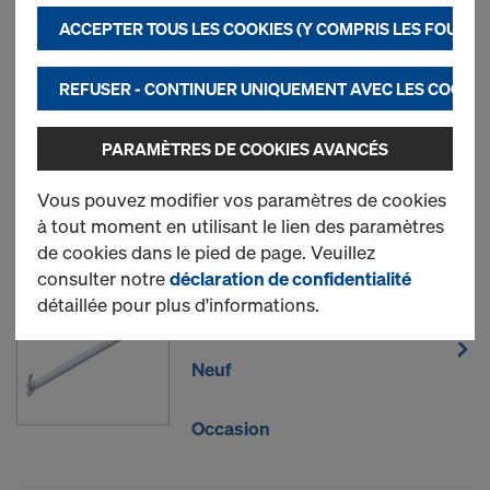
cookies et des applications tierces qui nous
Le plus recherché
ACCEPTER TOUS LES COOKIES (Y COMPRIS LES FOURN
permettent de garantir une performance optimale
de notre site Internet, et notamment
Doppelriegel
REFUSER - CONTINUER UNIQUEMENT AVEC LES COOKIE
d’améliorer en permanence la fonctionnalité de
notre site Internet (nécessaires),
PARAMÈTRES DE COOKIES AVANCÉS
d’assurer un processus d’achat optimal lors de
Neuf
l’utilisation de la boutique en ligne Doka
Vous pouvez modifier vos paramètres de cookies
(fonctionnels et statistiques) ou
à tout moment en utilisant le lien des paramètres
d’activer sur certaines plateformes une
de cookies dans le pied de page. Veuillez
publicité ciblée adaptée à vos besoins
consulter notre
déclaration de confidentialité
Moise
d’utilisateur (marketing).
détaillée pour plus d'informations.
Vous trouverez de plus amples informations sur
nos cookies dans notre
déclaration de protection
Neuf
des données
. Vous avez également la possibilité de
sélectionner vos cookies
(paramétrages avancés
Occasion
des cookies)
.
2) Transfert de données aux États-Unis