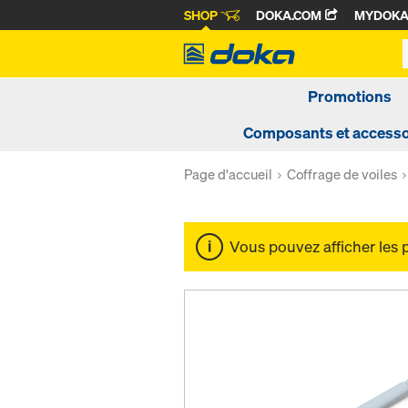
SHOP
DOKA.COM
MYDOK
Promotions
Composants et accesso
Page d'accueil
Coffrage de voiles
Vous pouvez afficher les 