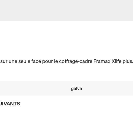
ur une seule face pour le coffrage-cadre Framax Xlife plus
galva
UIVANTS