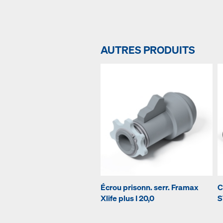
AUTRES PRODUITS
Écrou prisonn. serr. Framax
C
Xlife plus I 20,0
S