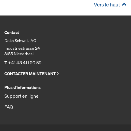
Vers le haut
Contact
Doka Schweiz AG
Industriestrasse 24
8155 Niederhasli
T
+41 43 411 20 52
CONTACTER MAINTENANT
Plus d'informations
Support en ligne
FAQ