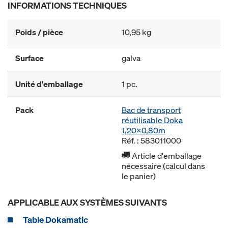
INFORMATIONS TECHNIQUES
Poids / pièce
10,95 kg
Surface
galva
Unité d'emballage
1 pc.
Pack
Bac de transport
réutilisable Doka
1,20x0,80m
Réf. : 583011000
Article d'emballage
nécessaire (calcul dans
le panier)
APPLICABLE AUX SYSTÈMES SUIVANTS
Table Dokamatic