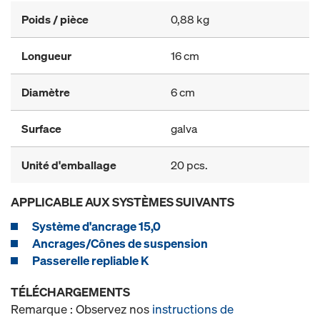
Poids / pièce
0,88 kg
Longueur
16 cm
Diamètre
6 cm
Surface
galva
Unité d'emballage
20 pcs.
APPLICABLE AUX SYSTÈMES SUIVANTS
Système d'ancrage 15,0
Ancrages/Cônes de suspension
Passerelle repliable K
TÉLÉCHARGEMENTS
Remarque : Observez nos
instructions de