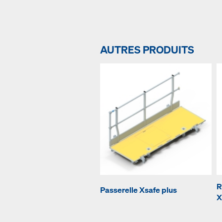
AUTRES PRODUITS
R
Passerelle Xsafe plus
X