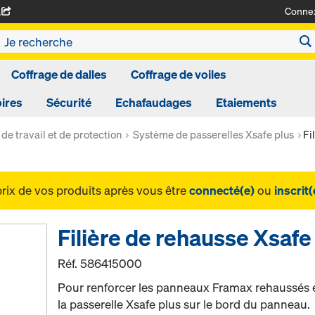
Conne
A
Coffrage de dalles
Coffrage de voiles
ires
Sécurité
Echafaudages
Etaiements
de travail et de protection
Système de passerelles Xsafe plus
Fi
prix de vos produits après vous être
connecté(e)
ou
inscrit(
Filière de rehausse Xsafe
Réf.
586415000
Pour renforcer les panneaux Framax rehaussés e
la passerelle Xsafe plus sur le bord du panneau.