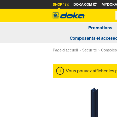
SHOP
DOKA.COM
MYDOK
Promotions
Composants et accesso
Page d'accueil
Sécurité
Consoles 
Vous pouvez afficher les 