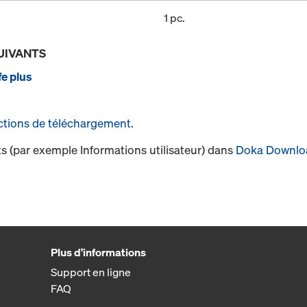
1 pc.
UIVANTS
e plus
ctions de téléchargement
.
s (par exemple Informations utilisateur) dans
Doka Downlo
Plus d'informations
Support en ligne
FAQ