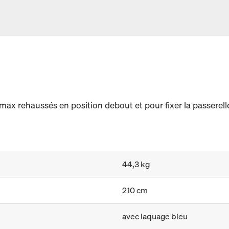
ax rehaussés en position debout et pour fixer la passerelle
44,3 kg
210 cm
avec laquage bleu