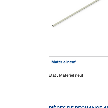
Matériel neuf
État : Matériel neuf
PIÈCES DE RECHANGE A