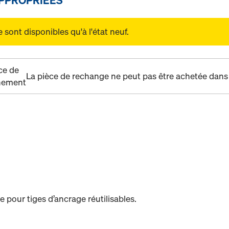
sont disponibles qu'à l'état neuf.
ice de
La pièce de rechange ne peut pas être achetée dans 
nement
e pour tiges d’ancrage réutilisables.