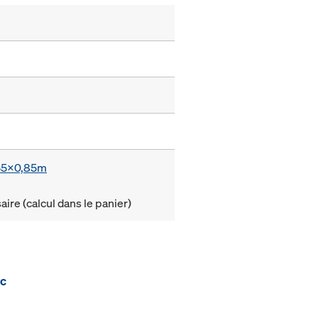
,55x0,85m
ire (calcul dans le panier)
ec