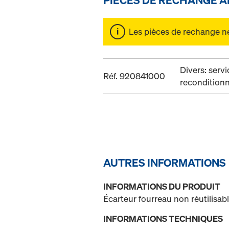
Les pièces de rechange ne 
Divers: serv
Réf. 920841000
recondition
AUTRES INFORMATIONS
INFORMATIONS DU PRODUIT
Écarteur fourreau non réutilisabl
INFORMATIONS TECHNIQUES