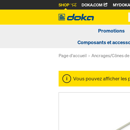
SHOP
DOKA.COM
MYDOK
Promotions
Composants et accesso
Page d'accueil
Ancrages/Cônes de
Vous pouvez afficher les 