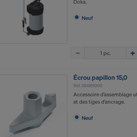
Doka.
Neuf
Quantité
Écrou papillon 15,0
Réf.
581961000
Accessoire d’assemblage ut
et des tiges d’ancrage.
Neuf