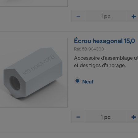
Quantité
Écrou hexagonal 15,0
Réf.
581964000
Accessoire d’assemblage ut
et des tiges d’ancrage.
Neuf
Quantité