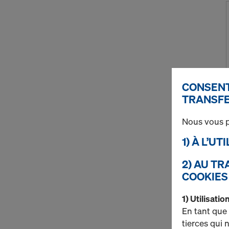
CONSENT
TRANSFE
Nous vous p
1) À L’U
2) AU T
COOKIES
1) Utilisati
En tant que
tierces qui