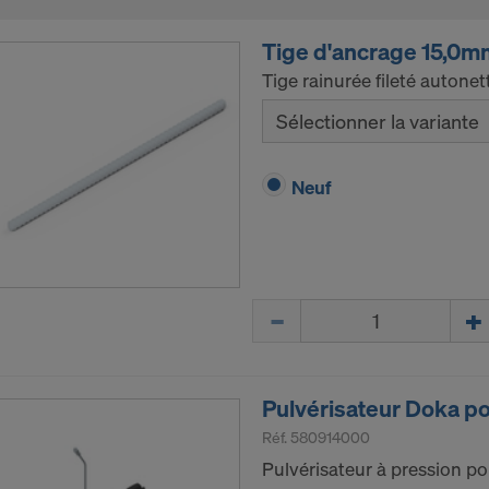
Tige d'ancrage 15,0m
Tige rainurée fileté autone
Sélectionner la variante
Neuf
Quantité
Pulvérisateur Doka p
Réf.
580914000
Pulvérisateur à pression p