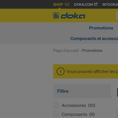
SHOP
DOKA.COM
MYDOK
Promotions
Composants et accesso
Page d'accueil
Promotions
Vous pouvez afficher les 
Filtre
Accessoires
(10)
Composants
(9)