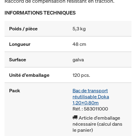
Raccord de compensation résistant en traction.
INFORMATIONS TECHNIQUES
Poids / pièce
5,3 kg
Longueur
48 cm
Surface
galva
Unité d'emballage
120 pcs.
Pack
Bac de transport
réutilisable Doka
1,20x0,80m
Réf. : 583011000
Article d'emballage
nécessaire (calcul dans
le panier)