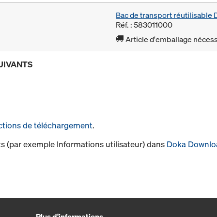
Bac de transport réutilisabl
Réf. : 583011000
Article d'emballage nécessa
UIVANTS
ctions de téléchargement
.
s (par exemple Informations utilisateur) dans
Doka Downlo
Plus d'informations