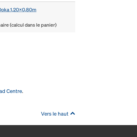
e Doka 1,20x0,80m
ire (calcul dans le panier)
ad Centre
.
Vers le haut