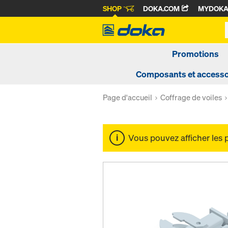
SHOP
DOKA.COM
MYDOK
Promotions
Composants et accesso
Page d'accueil
Coffrage de voiles
Vous pouvez afficher les 