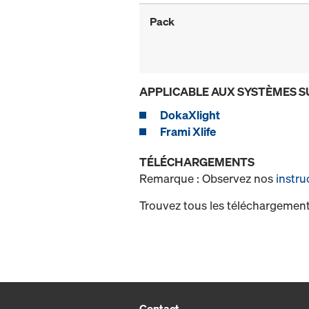
Pack
APPLICABLE AUX SYSTÈMES S
DokaXlight
Frami Xlife
TÉLÉCHARGEMENTS
Remarque : Observez nos
instru
Trouvez tous les téléchargement
Contact