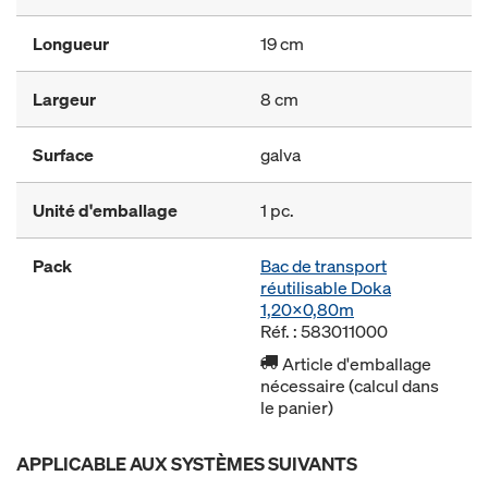
Longueur
19 cm
Largeur
8 cm
Surface
galva
Unité d'emballage
1 pc.
Pack
Bac de transport
réutilisable Doka
1,20x0,80m
Réf. : 583011000
Article d'emballage
nécessaire (calcul dans
le panier)
APPLICABLE AUX SYSTÈMES SUIVANTS