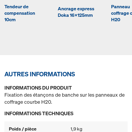
Tendeur de
Panneau
Ancrage express
compensation
coffrage 
Doka 16x125mm
10cm
H20
AUTRES INFORMATIONS
INFORMATIONS DU PRODUIT
Fixation des étançons de banche sur les panneaux de
coffrage courbe H20.
INFORMATIONS TECHNIQUES
Poids / pièce
1,9 kg