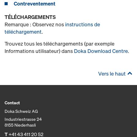
Contreventement
TÉLÉCHARGEMENTS
Remarque : Observez nos
instructions de
téléchargement
.
Trouvez tous les téléchargements (par exemple
Informations utilisateur) dans
Doka Download Centre
.
Vers le haut
Contact
Doka Schweiz AG
Industriestrasse 24
8155 Niederhasli
T
+41 43 411 20 52