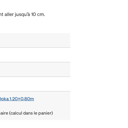
 aller jusqu’à 10 cm.
e Doka 1,20x0,80m
ire (calcul dans le panier)