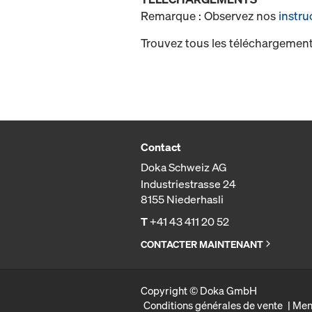
Remarque : Observez nos
instru
Trouvez tous les téléchargement
Contact
Doka Schweiz AG
Industriestrasse 24
8155 Niederhasli
T
+41 43 411 20 52
CONTACTER MAINTENANT
Copyright © Doka GmbH
Conditions générales de vente
Men