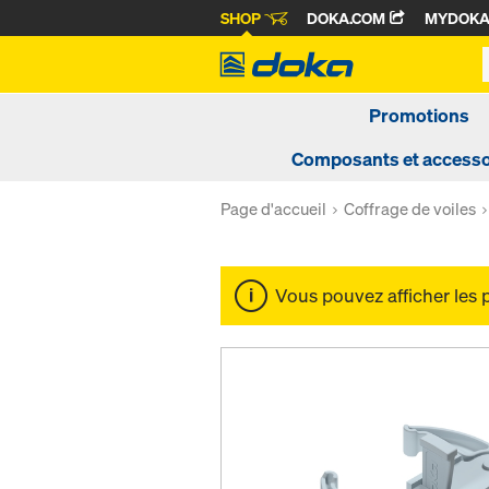
SHOP
DOKA.COM
MYDOK
Promotions
Composants et accesso
Page d'accueil
Coffrage de voiles
Vous pouvez afficher les 