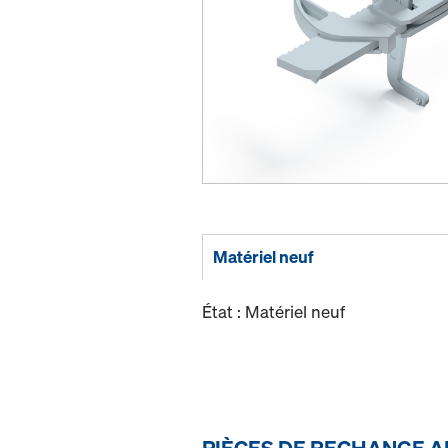
Matériel neuf
État : Matériel neuf
PIÈCES DE RECHANGE A