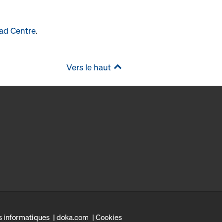
ad Centre
.
Vers le haut
s informatiques
doka.com
Cookies