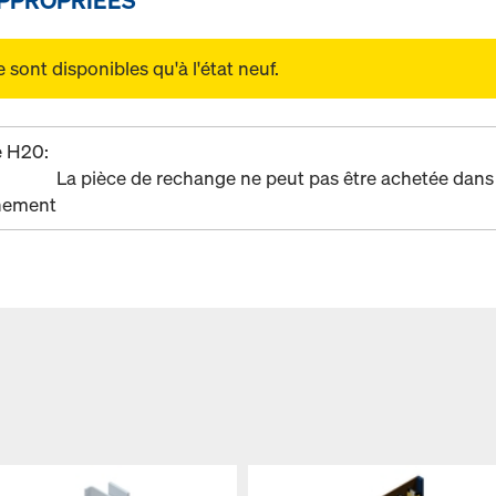
sont disponibles qu'à l'état neuf.
e H20:
La pièce de rechange ne peut pas être achetée dans 
nement