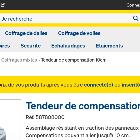
Conne
A
Coffrage de dalles
Coffrage de voiles
ires
Sécurité
Echafaudages
Etaiements
Coffrages mixtes
Tendeur de compensation 10cm
prix de vos produits après vous être
connecté(e)
ou
inscrit(
Tendeur de compensatio
Réf.
587808000
Assemblage résistant en traction des panneaux 
Compensations pouvant aller jusqu’à 10 cm.