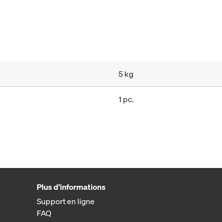
5 kg
1 pc.
Plus d'informations
Support en ligne
FAQ