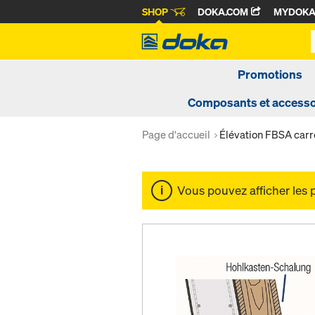
SHOP
DOKA.COM
MYDOK
Promotions
Composants et accesso
Page d'accueil
Élévation FBSA car
Vous pouvez afficher les 