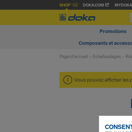
SHOP
DOKA.COM
MYDOK
Promotions
Composants et accesso
Page d'accueil
Echafaudages
Rai
Vous pouvez afficher les 
CONSENT