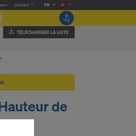
xion
Contact
FR
0
TÉLÉCHARGER LA LISTE
m
e)
.
 Hauteur de