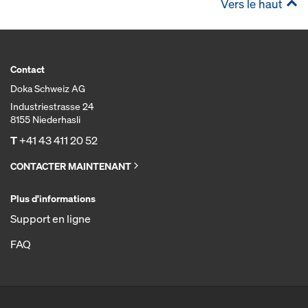
Vers le haut
Contact
Doka Schweiz AG
Industriestrasse 24
8155 Niederhasli
T
+41 43 411 20 52
CONTACTER MAINTENANT
Plus d'informations
Support en ligne
FAQ