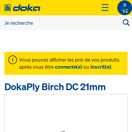
0
Vous pouvez afficher les prix de vos produits
après vous être
connecté(e)
ou
inscrit(e)
.
DokaPly Birch DC 21mm