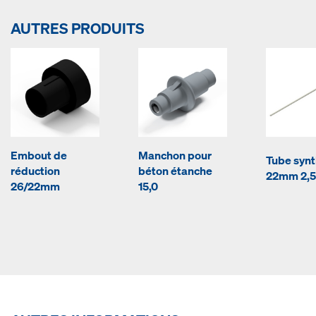
AUTRES PRODUITS
Embout de
Manchon pour
Tube synt
réduction
béton étanche
22mm 2,
26/22mm
15,0