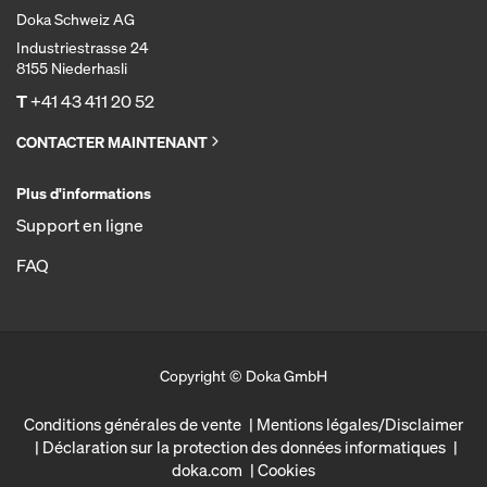
Doka Schweiz AG
Industriestrasse 24
8155 Niederhasli
T
+41 43 411 20 52
CONTACTER MAINTENANT
Plus d'informations
Support en ligne
FAQ
Copyright © Doka GmbH
Conditions générales de vente
Mentions légales/Disclaimer
Déclaration sur la protection des données informatiques
doka.com
Cookies