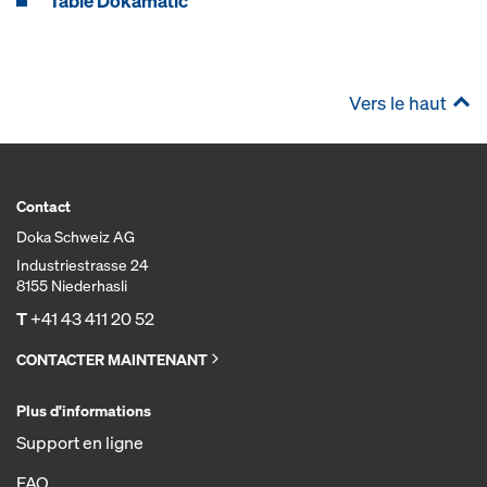
Table Dokamatic
Vers le haut
Contact
Doka Schweiz AG
Industriestrasse 24
8155 Niederhasli
T
+41 43 411 20 52
CONTACTER MAINTENANT
Plus d'informations
Support en ligne
FAQ