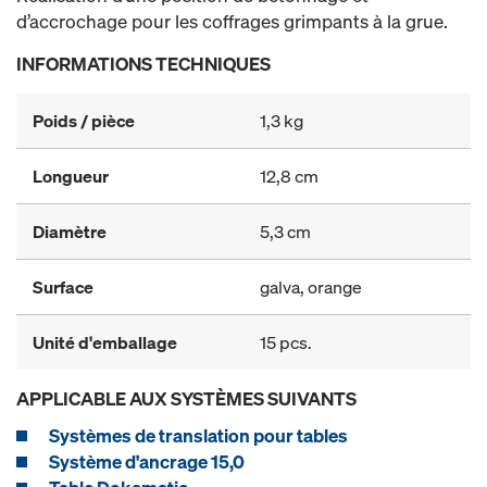
d’accrochage pour les coffrages grimpants à la grue.
INFORMATIONS TECHNIQUES
Poids / pièce
1,3 kg
Longueur
12,8 cm
Diamètre
5,3 cm
Surface
galva, orange
Unité d'emballage
15 pcs.
APPLICABLE AUX SYSTÈMES SUIVANTS
Systèmes de translation pour tables
Système d'ancrage 15,0