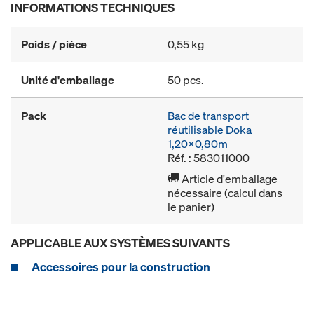
INFORMATIONS TECHNIQUES
Poids / pièce
0,55 kg
Unité d'emballage
50 pcs.
Pack
Bac de transport
réutilisable Doka
1,20x0,80m
Réf. : 583011000
Article d'emballage
nécessaire (calcul dans
le panier)
APPLICABLE AUX SYSTÈMES SUIVANTS
Accessoires pour la construction