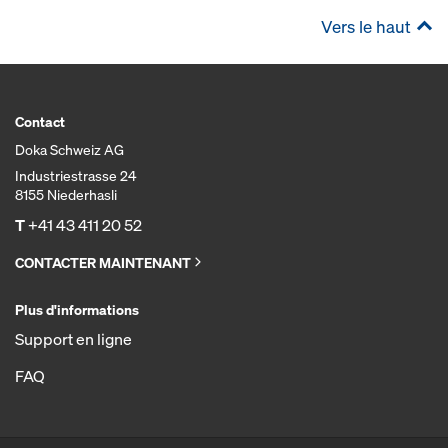
Vers le haut
Contact
Doka Schweiz AG
Industriestrasse 24
8155 Niederhasli
T
+41 43 411 20 52
CONTACTER MAINTENANT
Plus d'informations
Support en ligne
FAQ