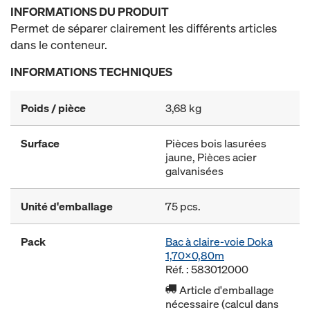
INFORMATIONS DU PRODUIT
Permet de séparer clairement les différents articles
dans le conteneur.
INFORMATIONS TECHNIQUES
Poids / pièce
3,68 kg
Surface
Pièces bois lasurées
jaune, Pièces acier
galvanisées
Unité d'emballage
75 pcs.
Pack
Bac à claire-voie Doka
1,70x0,80m
Réf. : 583012000
Article d'emballage
nécessaire (calcul dans