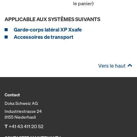
le panier)
APPLICABLE AUX SYSTÈMES SUIVANTS
Garde-corps latéral XP Xsafe
Accessoires de transport
Vers le haut
Contact
Doka Schweiz AG
Industriestrasse 24
8155 Niederhasli
T
+41 43 411 20 52