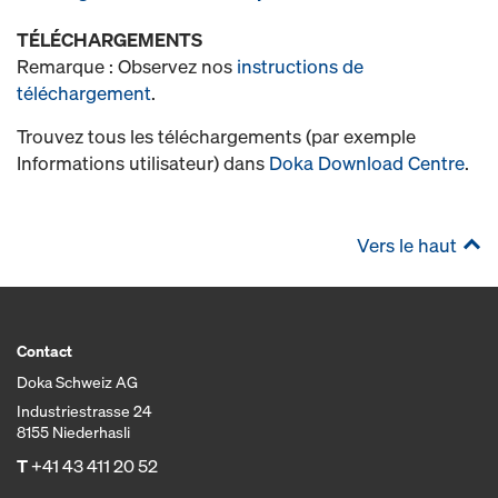
TÉLÉCHARGEMENTS
Remarque : Observez nos
instructions de
téléchargement
.
Trouvez tous les téléchargements (par exemple
Informations utilisateur) dans
Doka Download Centre
.
Vers le haut
Contact
Doka Schweiz AG
Industriestrasse 24
8155 Niederhasli
T
+41 43 411 20 52