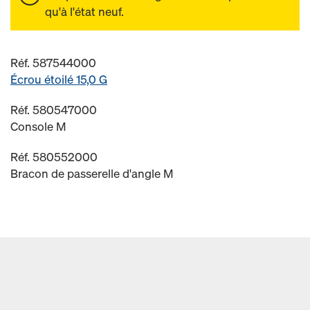
qu'à l'état neuf.
Réf. 587544000
Écrou étoilé 15,0 G
Réf. 580547000
Console M
Réf. 580552000
Bracon de passerelle d'angle M