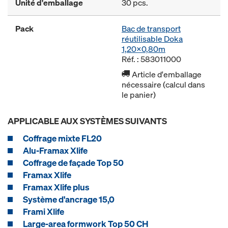
Unité d'emballage
30 pcs.
Pack
Bac de transport
réutilisable Doka
1,20x0,80m
Réf. : 583011000
Article d'emballage
nécessaire (calcul dans
le panier)
APPLICABLE AUX SYSTÈMES SUIVANTS
Coffrage mixte FL20
Alu-Framax Xlife
Coffrage de façade Top 50
Framax Xlife
Framax Xlife plus
Système d'ancrage 15,0
Frami Xlife
Large-area formwork Top 50 CH