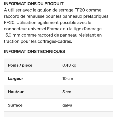
INFORMATIONS DU PRODUIT
À utiliser avec le goujon de serrage FF20 comme
raccord de rehausse pour les panneaux préfabriqués
FF20. Utilisation également possible avec le
connecteur universel Framax ou la tige d’ancrage
15,0 mm comme raccord de panneau résistant en
traction pour les coffrages-cadres.
INFORMATIONS TECHNIQUES
Poids / pièce
0,43 kg
Largeur
10 cm
Hauteur
5 cm
Surface
galva