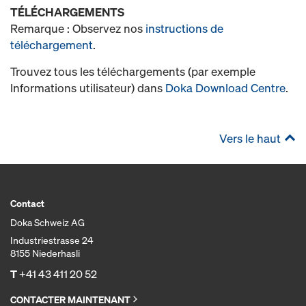
TÉLÉCHARGEMENTS
Remarque : Observez nos
instructions de
téléchargement
.
Trouvez tous les téléchargements (par exemple
Informations utilisateur) dans
Doka Download Centre
.
Vers le haut
Contact
Doka Schweiz AG
Industriestrasse 24
8155 Niederhasli
T
+41 43 411 20 52
CONTACTER MAINTENANT