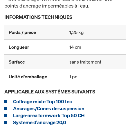
points d’ancrage imperméables à l’eau.
INFORMATIONS TECHNIQUES
Poids / pièce
1,25 kg
Longueur
14 cm
Surface
sans traitement
Unité d'emballage
1 pc.
APPLICABLE AUX SYSTÈMES SUIVANTS
Coffrage mixte Top 100 tec
Ancrages/Cônes de suspension
Large-area formwork Top 50 CH
Système d'ancrage 20,0