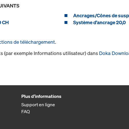
UIVANTS
Ancrages/Cônes de susp
0 CH
Système d'ancrage 20,0
ctions de téléchargement
.
s (par exemple Informations utilisateur) dans
Doka Downlo
Plus d'informations
Support en ligne
FAQ