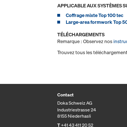
APPLICABLE AUX SYSTÈMES S
Coffrage mixte Top 100 tec
Large-area formwork Top 5
TÉLÉCHARGEMENTS
Remarque : Observez nos
instru
Trouvez tous les téléchargement
Contact
Doka Schweiz AG
Industriestrasse 24
8155 Niederhasli
T
+41 43 411 20 52