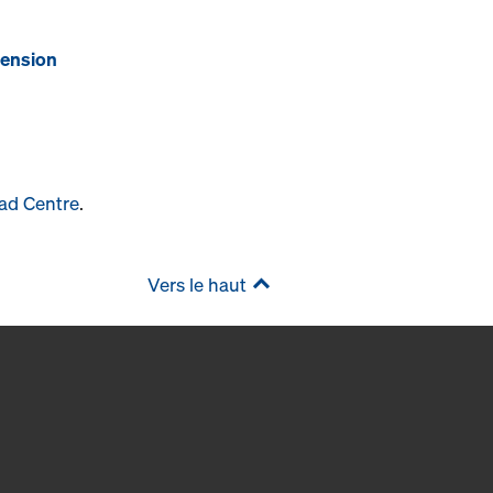
ension
ad Centre
.
Vers le haut