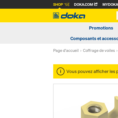
SHOP
DOKA.COM
MYDOK
Promotions
Composants et accesso
Page d'accueil
Coffrage de voiles
Vous pouvez afficher les 