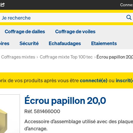
Conne
A
Coffrage de dalles
Coffrage de voiles
ires
Sécurité
Echafaudages
Etaiements
Coffrages mixtes
Coffrage mixte Top 100 tec
Écrou papillon 20,
prix de vos produits après vous être
connecté(e)
ou
inscrit(
Écrou papillon 20,0
Réf.
581466000
Accessoire d’assemblage utilisé avec des plaque
d’ancrage.