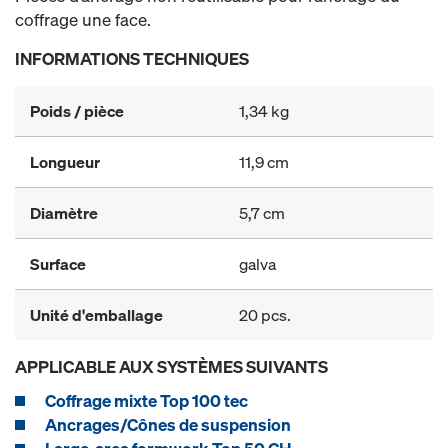
coffrage une face.
INFORMATIONS TECHNIQUES
Poids / pièce
1,34 kg
Longueur
11,9 cm
Diamètre
5,7 cm
Surface
galva
Unité d'emballage
20 pcs.
APPLICABLE AUX SYSTÈMES SUIVANTS
Coffrage mixte Top 100 tec
Ancrages/Cônes de suspension