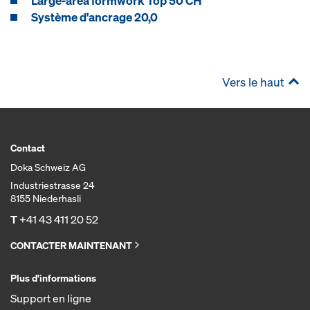
Large-area formwork Top 50 CH
Système d'ancrage 20,0
Vers le haut
Contact
Doka Schweiz AG
Industriestrasse 24
8155 Niederhasli
T
+41 43 411 20 52
CONTACTER MAINTENANT
Plus d'informations
Support en ligne