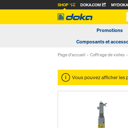
SHOP
DOKA.COM
MYDOK
Promotions
Composants et accesso
Page d'accueil
Coffrage de voiles
Vous pouvez afficher les 