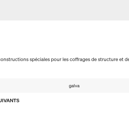
 constructions spéciales pour les coffrages de structure et 
galva
UIVANTS