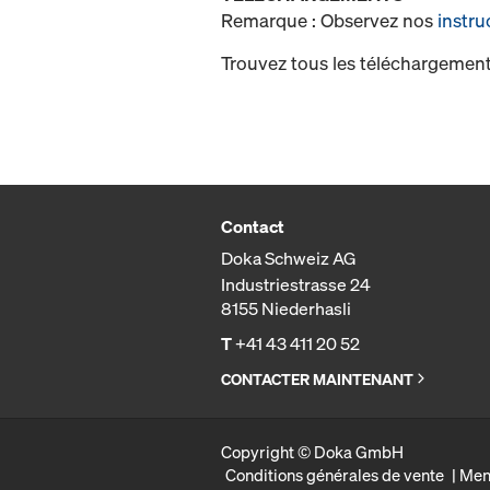
Remarque : Observez nos
instru
Trouvez tous les téléchargement
Contact
Doka Schweiz AG
Industriestrasse 24
8155 Niederhasli
T
+41 43 411 20 52
CONTACTER MAINTENANT
Copyright © Doka GmbH
Conditions générales de vente
Men