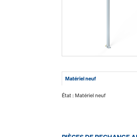
Matériel neuf
État : Matériel neuf
PIÈCES DE RECHANGE A