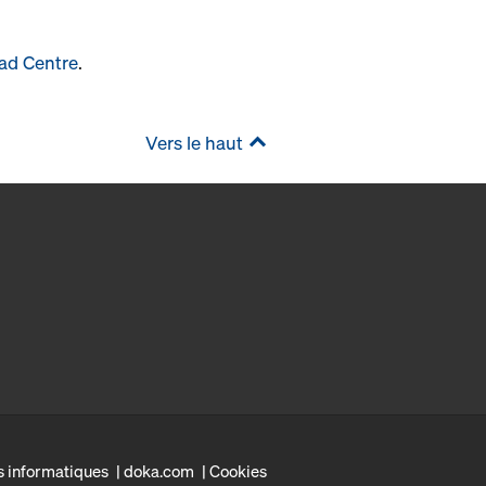
ad Centre
.
Vers le haut
s informatiques
doka.com
Cookies