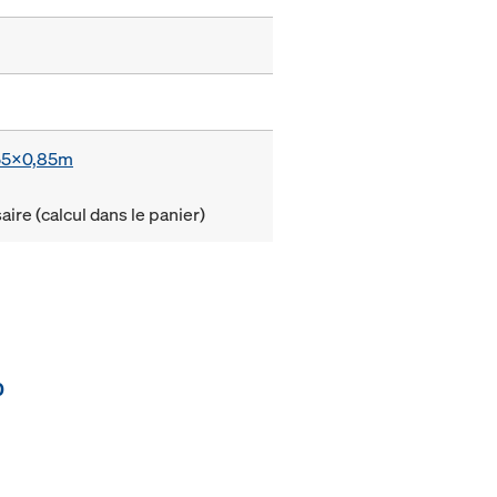
,55x0,85m
ire (calcul dans le panier)
0