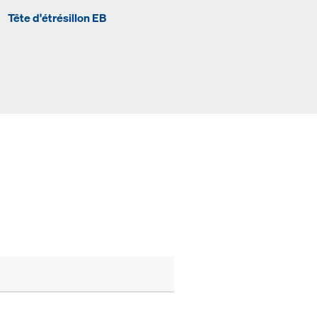
Tête d'étrésillon EB
Sabot EB