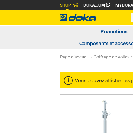
SHOP
DOKA.COM
MYDOK
Promotions
Composants et accesso
Page d'accueil
Coffrage de voiles
Vous pouvez afficher les 