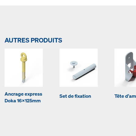
AUTRES PRODUITS
Ancrage express
Set de fixation
Tête d'a
Doka 16x125mm