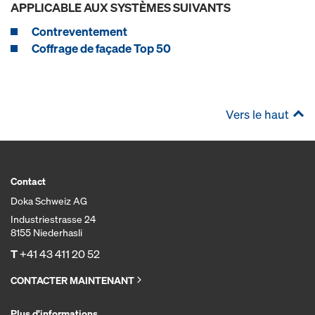
APPLICABLE AUX SYSTÈMES SUIVANTS
Contreventement
Coffrage de façade Top 50
Vers le haut
Contact
Doka Schweiz AG
Industriestrasse 24
8155 Niederhasli
T
+41 43 411 20 52
CONTACTER MAINTENANT
Plus d'informations