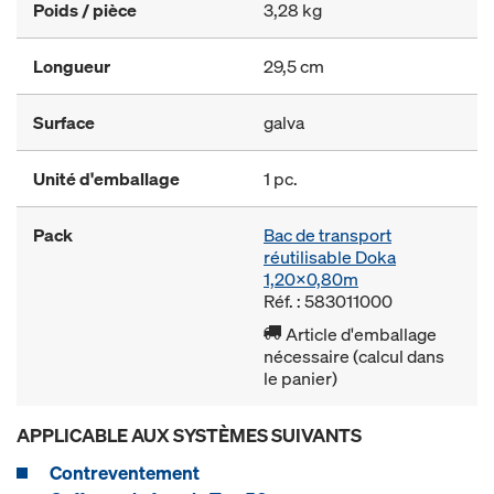
Poids / pièce
3,28 kg
Longueur
29,5 cm
Surface
galva
Unité d'emballage
1 pc.
Pack
Bac de transport
réutilisable Doka
1,20x0,80m
Réf. : 583011000
Article d'emballage
nécessaire (calcul dans
le panier)
APPLICABLE AUX SYSTÈMES SUIVANTS
Contreventement