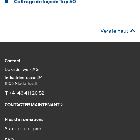
Coffrage de façade Top 50
Vers le haut
Contact
Doka Schweiz AG
Industriestrasse 24
8155 Niederhasli
T
+41 43 411 20 52
CONTACTER MAINTENANT
Plus d'informations
Support en ligne