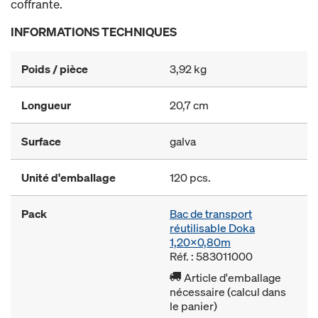
coffrante.
INFORMATIONS TECHNIQUES
Poids / pièce
3,92 kg
Longueur
20,7 cm
Surface
galva
Unité d'emballage
120 pcs.
Pack
Bac de transport
réutilisable Doka
1,20x0,80m
Réf. : 583011000
Article d'emballage
nécessaire (calcul dans
le panier)