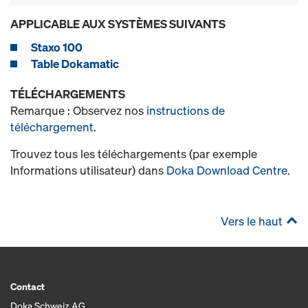
APPLICABLE AUX SYSTÈMES SUIVANTS
Staxo 100
Table Dokamatic
TÉLÉCHARGEMENTS
Remarque : Observez nos
instructions de
téléchargement
.
Trouvez tous les téléchargements (par exemple
Informations utilisateur) dans
Doka Download Centre
.
Vers le haut
Contact
Doka Schweiz AG