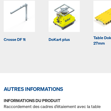
Table Do
Crosse DF 1t
DoKart plus
27mm
AUTRES INFORMATIONS
INFORMATIONS DU PRODUIT
Raccordement des cadres d’étaiement avec la table