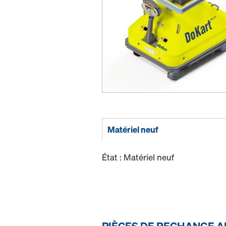
Matériel neuf
État : Matériel neuf
PIÈCES DE RECHANGE A