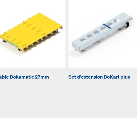
able Dokamatic 27mm
Set d'extension DoKart plus