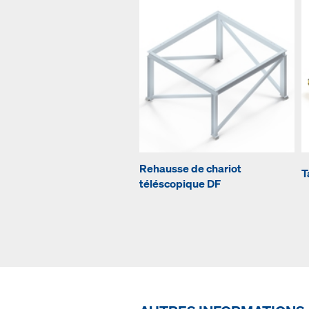
Rehausse de chariot
T
téléscopique DF