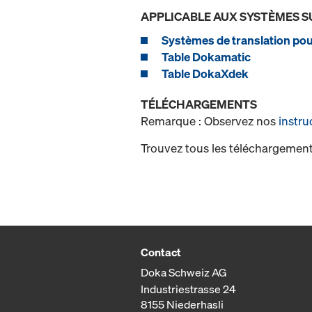
APPLICABLE AUX SYSTÈMES S
Systèmes de translation pou
Table Dokamatic
Table DokaXdek
TÉLÉCHARGEMENTS
Remarque : Observez nos
instru
Trouvez tous les téléchargement
Contact
Doka Schweiz AG
Industriestrasse 24
8155 Niederhasli