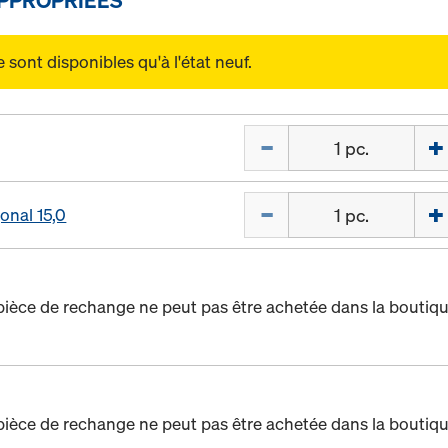
sont disponibles qu'à l'état neuf.
Quantité
Quantité
onal 15,0
pièce de rechange ne peut pas être achetée dans la boutiqu
pièce de rechange ne peut pas être achetée dans la boutiqu