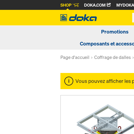
SHOP
DOKA.COM
MYDOK
Promotions
Composants et accesso
Page d'accueil
Coffrage de dalles
Vous pouvez afficher les 