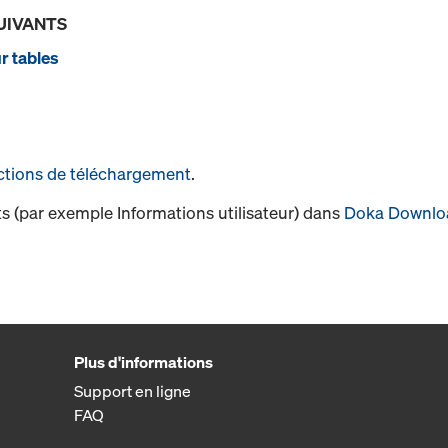
UIVANTS
r tables
ctions de téléchargement
.
s (par exemple Informations utilisateur) dans
Doka Downlo
Plus d'informations
Support en ligne
FAQ