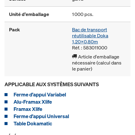
Unité d'emballage
1 000 pcs.
Pack
Bac de transport
réutilisable Doka
1,20x0,80m
Réf. : 583011000
Article d'emballage
nécessaire (calcul dans
le panier)
APPLICABLE AUX SYSTÈMES SUIVANTS
Ferme d'appui Variabel
Alu-Framax Xlife
Framax Xlife
Ferme d'appui Universal
Table Dokamatic