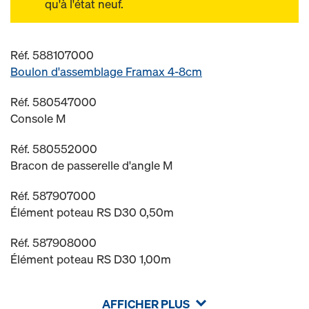
qu'à l'état neuf.
Réf. 588107000
Boulon d'assemblage Framax 4-8cm
Réf. 580547000
Console M
Réf. 580552000
Bracon de passerelle d'angle M
Réf. 587907000
Élément poteau RS D30 0,50m
Réf. 587908000
Élément poteau RS D30 1,00m
AFFICHER PLUS