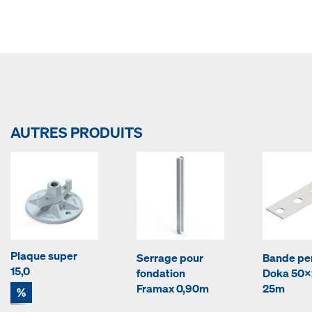
AUTRES PRODUITS
Plaque super
Serrage pour
Bande pe
15,0
fondation
Doka 50
Framax 0,90m
25m
%