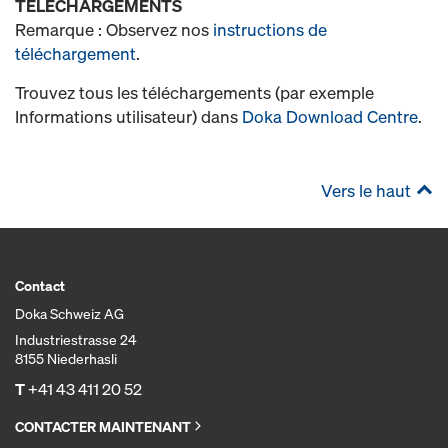
TÉLÉCHARGEMENTS
Remarque : Observez nos
instructions de
téléchargement
.
Trouvez tous les téléchargements (par exemple
Informations utilisateur) dans
Doka Download Centre
.
Vers le haut
Contact
Doka Schweiz AG
Industriestrasse 24
8155 Niederhasli
T
+41 43 411 20 52
CONTACTER MAINTENANT