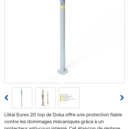
L’étai Eurex 20 top de Doka offre une protection fiable
contre les dommages mécaniques grâce à un
protecteur anti-coup intégré. Cet étançon de réglage