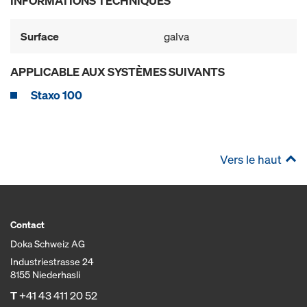
INFORMATIONS TECHNIQUES
Surface
galva
APPLICABLE AUX SYSTÈMES SUIVANTS
Staxo 100
Vers le haut
Contact
Doka Schweiz AG
Industriestrasse 24
8155 Niederhasli
T
+41 43 411 20 52