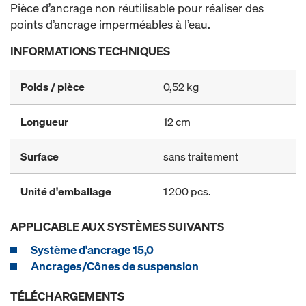
Pièce d’ancrage non réutilisable pour réaliser des
points d’ancrage imperméables à l’eau.
INFORMATIONS TECHNIQUES
Poids / pièce
0,52 kg
Longueur
12 cm
Surface
sans traitement
Unité d'emballage
1 200 pcs.
APPLICABLE AUX SYSTÈMES SUIVANTS
Système d'ancrage 15,0
Ancrages/Cônes de suspension
TÉLÉCHARGEMENTS