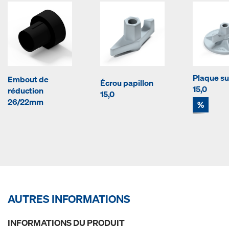
Plaque s
Embout de
Écrou papillon
15,0
réduction
15,0
26/22mm
%
AUTRES INFORMATIONS
INFORMATIONS DU PRODUIT