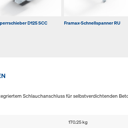
perrschieber D125 SCC
Framax-Schnellspanner RU
EN
tegriertem Schlauchanschluss für selbstverdichtenden Bet
170.25 kg