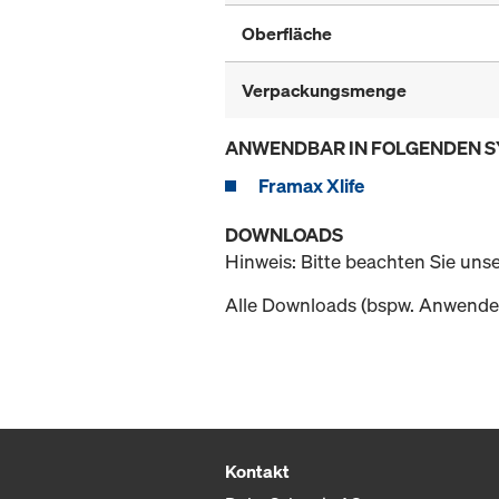
Oberfläche
Verpackungsmenge
ANWENDBAR IN FOLGENDEN 
Framax Xlife
DOWNLOADS
Hinweis: Bitte beachten Sie uns
Alle Downloads (bspw. Anwender
Kontakt