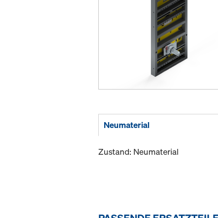
Neumaterial
Zustand: Neumaterial
PASSENDE ERSATZTEIL