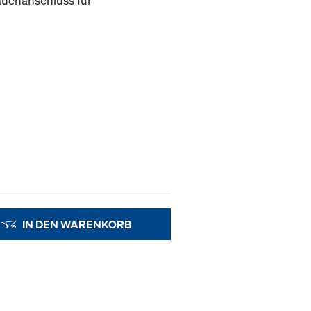
auchanschluss für
IN DEN WARENKORB