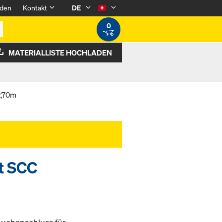
den
Kontakt
DE
0
MATERIALLISTE HOCHLADEN
2,70m
t SCC