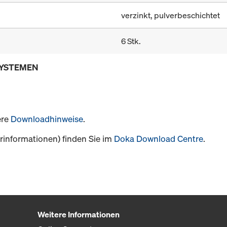
verzinkt, pulverbeschichtet
6 Stk.
SYSTEMEN
ere
Downloadhinweise
.
informationen) finden Sie im
Doka Download Centre
.
Weitere Informationen