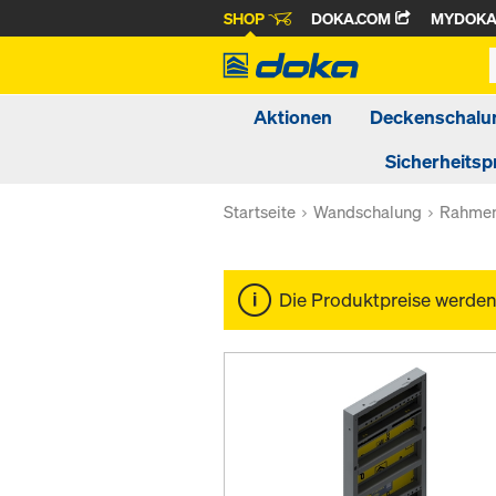
SHOP
DOKA.COM
MYDOK
Aktionen
Deckenschalu
Sicherheitsp
Startseite
Wandschalung
Rahmen
Die Produktpreise werde