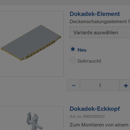
Dokadek-Element
Deckenschalungselement f
Variante auswählen
Neu
Gebraucht
Menge
Dokadek-Eckkopf
Art.-nr.
586539000
Zum Montieren von einem 