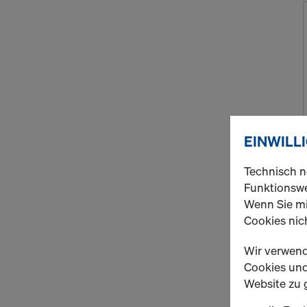
EINWILL
Technisch n
Funktionswe
Wenn Sie mi
Cookies nich
Wir verwend
Cookies und 
Website zu 