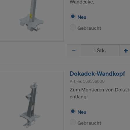
Wandecke.
Neu
Gebraucht
Menge
Dokadek-Wandkopf
Art.-nr.
586536000
Zum Montieren von Dokad
entlang.
Neu
Gebraucht