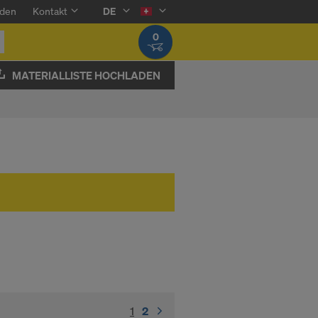
den
Kontakt
DE
0
MATERIALLISTE HOCHLADEN
1
(current)
2