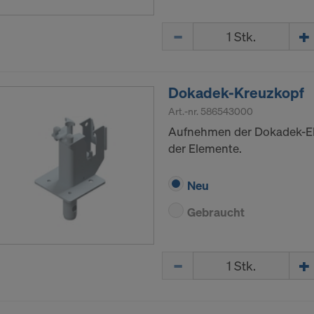
Menge
Dokadek-Kreuzkopf
Art.-nr.
586543000
Aufnehmen der Dokadek-El
der Elemente.
Neu
Gebraucht
Menge