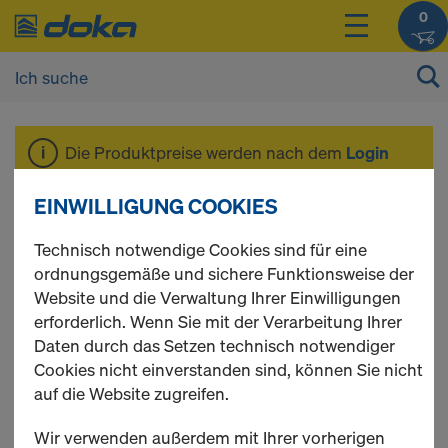
0
Die Produktpreise werden nach dem
Login
angezeigt.
EINWILLIGUNG COOKIES
Ausgeleichsbleche
Technisch notwendige Cookies sind für eine
ordnungsgemäße und sichere Funktionsweise der
Website und die Verwaltung Ihrer Einwilligungen
erforderlich. Wenn Sie mit der Verarbeitung Ihrer
Daten durch das Setzen technisch notwendiger
1 Produkte gefunden
Cookies nicht einverstanden sind, können Sie nicht
auf die Website zugreifen.
Meist gesucht
Wir verwenden außerdem mit Ihrer vorherigen