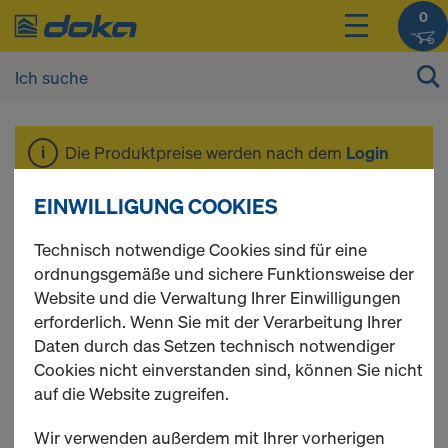
0
Die Produktpreise werden nach dem
Login
angezeigt.
EINWILLIGUNG COOKIES
Geländerriegel IG
Technisch notwendige Cookies sind für eine
ordnungsgemäße und sichere Funktionsweise der
Website und die Verwaltung Ihrer Einwilligungen
erforderlich. Wenn Sie mit der Verarbeitung Ihrer
Daten durch das Setzen technisch notwendiger
3 Produkte gefunden
Cookies nicht einverstanden sind, können Sie nicht
auf die Website zugreifen.
Meist gesucht
Wir verwenden außerdem mit Ihrer vorherigen