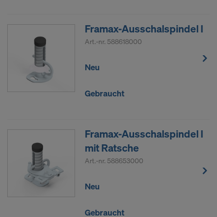
Framax-Ausschalspindel I
Art.-nr.
588618000
Neu
Gebraucht
Framax-Ausschalspindel I
mit Ratsche
Art.-nr.
588653000
Neu
Gebraucht