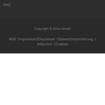
FAQ
Copyright © Doka GmbH
AGB
Impressum/Disclaimer
Datenschutzerklärung
doka.com
Cookies