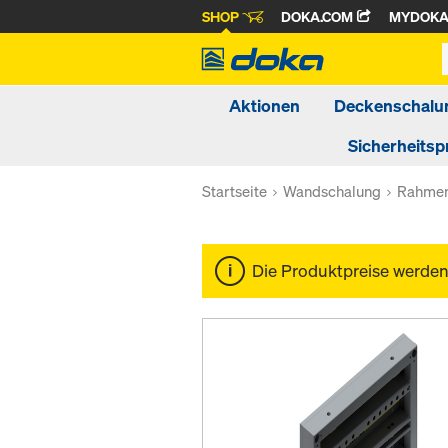
SHOP
DOKA.COM
MYDOK
Aktionen
Deckenschalu
Sicherheitsp
Startseite
Wandschalung
Rahmen
Die Produktpreise werde