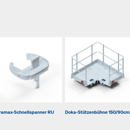
ramax-Schnellspanner RU
Doka-Stützenbühne 150/90cm