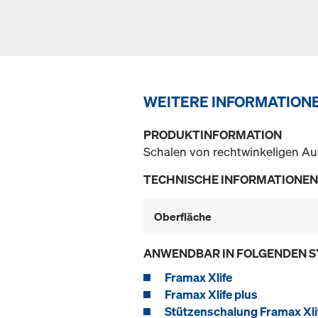
WEITERE INFORMATION
PRODUKTINFORMATION
Schalen von rechtwinkeligen A
TECHNISCHE INFORMATIONEN
Oberfläche
ANWENDBAR IN FOLGENDEN 
Framax Xlife
Framax Xlife plus
Stützenschalung Framax Xli