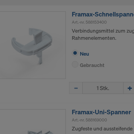
Framax-Schnellspann
Art.-nr.
588153400
Verbindungsmittel zum zug
Rahmenelementen.
Neu
Gebraucht
Menge
Framax-Uni-Spanner
Art.-nr.
588169000
Zugfeste und aussteifende 