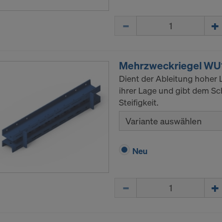
Menge
Mehrzweckriegel WU
Dient der Ableitung hoher L
ihrer Lage und gibt dem Sc
Steifigkeit.
Variante auswählen
Neu
Menge