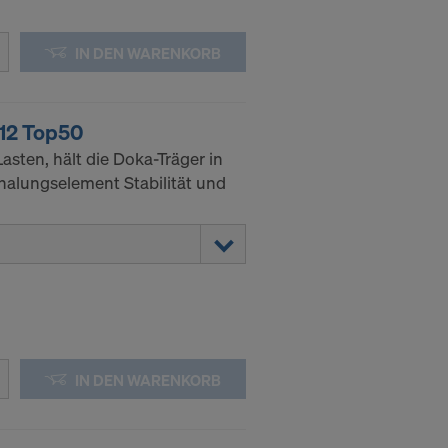
IN DEN WARENKORB
12 Top50
asten, hält die Doka-Träger in
halungselement Stabilität und
IN DEN WARENKORB