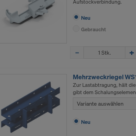
Aufstockverbindung.
Neu
Gebraucht
Menge
Mehrzweckriegel WS
Zur Lastabtragung, hält die
gibt dem Schalungselement S
Variante auswählen
Neu