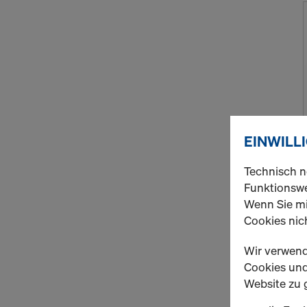
EINWILL
Technisch n
Funktionswe
Wenn Sie mi
Cookies nich
Wir verwend
Cookies und 
Website zu 