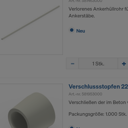
Art.-nr.
581463000
Verlorenes Ankerhüllrohr 
Ankerstäbe.
Neu
Menge
Verschlussstopfen 
Art.-nr.
581953000
Verschließen der im Beton 
Packungsgröße: 1.000 Stk.