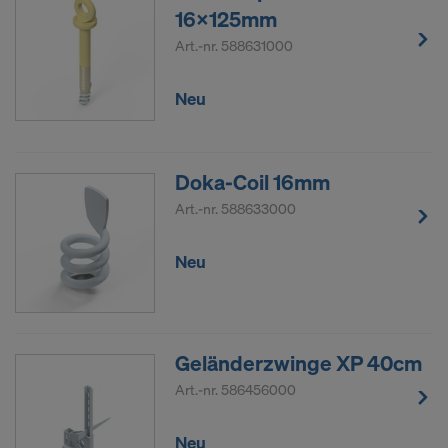
16x125mm
Art.-nr.
588631000
Neu
Doka-Coil 16mm
Art.-nr.
588633000
Neu
Geländerzwinge XP 40cm
Art.-nr.
586456000
Neu