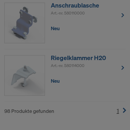
Anschraublasche
Art.-nr.
580110000
Neu
Riegelklammer H20
Art.-nr.
580114000
Neu
1
(cur
98 Produkte gefunden