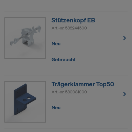
Stützenkopf EB
Art.-nr.
588244500
Neu
Gebraucht
Trägerklammer Top50
Art.-nr.
580081000
Neu