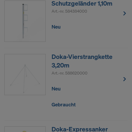
Schutzgeländer 1,10m
Art.-nr.
584384000
Neu
Doka-Vierstrangkette
3,20m
Art.-nr.
588620000
Neu
Gebraucht
Doka-Expressanker