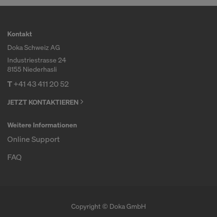
Kontakt
Doka Schweiz AG
Industriestrasse 24
8155 Niederhasli
T
+41 43 411 20 52
JETZT KONTAKTIEREN
Weitere Informationen
Online Support
FAQ
Copyright © Doka GmbH