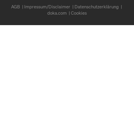
AGB
Impressum/Disclaimer
Datenschutzerklärung
doka.com
Cookies