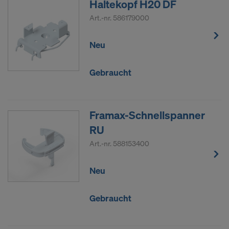
Haltekopf H20 DF
Art.-nr.
586179000
Neu
Gebraucht
Framax-Schnellspanner
RU
Art.-nr.
588153400
Neu
Gebraucht