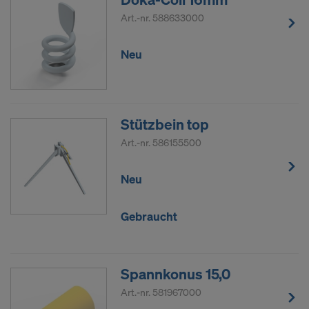
Art.-nr.
588633000
Neu
Stützbein top
Art.-nr.
586155500
Neu
Gebraucht
Spannkonus 15,0
Art.-nr.
581967000