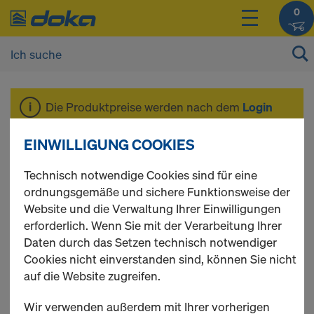
0
Die Produktpreise werden nach dem
Login
angezeigt.
EINWILLIGUNG COOKIES
Aktionsangebote
Technisch notwendige Cookies sind für eine
ordnungsgemäße und sichere Funktionsweise der
Website und die Verwaltung Ihrer Einwilligungen
erforderlich. Wenn Sie mit der Verarbeitung Ihrer
Daten durch das Setzen technisch notwendiger
18 Produkte gefunden
Cookies nicht einverstanden sind, können Sie nicht
auf die Website zugreifen.
Meist gesucht
Wir verwenden außerdem mit Ihrer vorherigen